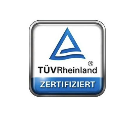
Kostenfreie Beratung:
05130-609535 8