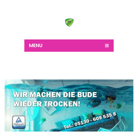
Wir schaffen alles
MENU