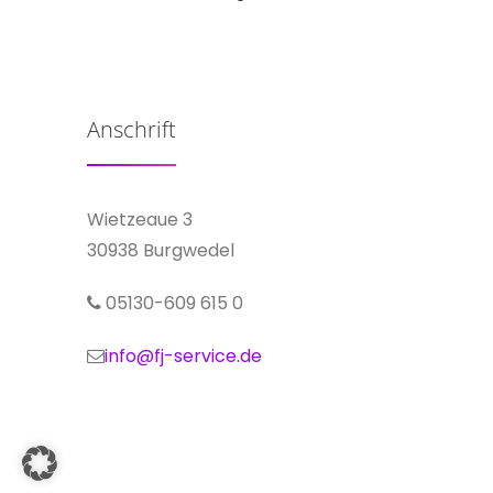
Anschrift
Wietzeaue 3
30938 Burgwedel
05130-609 615 0
info@fj-service.de