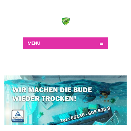
Wir schaffen alles
MENU