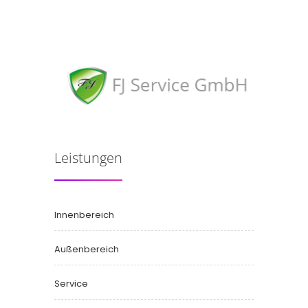
Kostenfreie Beratung:
05130-609535 8
Leistungen
Innenbereich
Außenbereich
Service