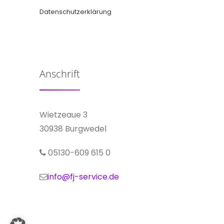
Datenschutzerklärung
Anschrift
Wietzeaue 3
30938 Burgwedel
05130-609 615 0
info@fj-service.de