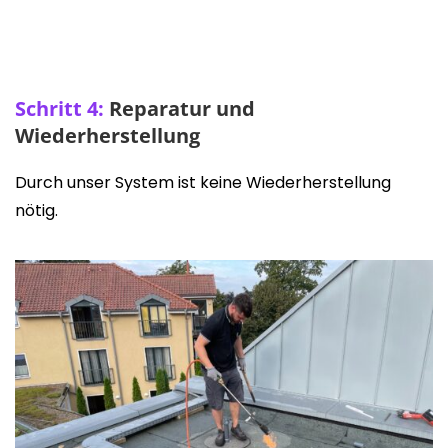
Schritt 4:
Reparatur und
Wiederherstellung
Durch unser System ist keine Wiederherstellung
nötig.