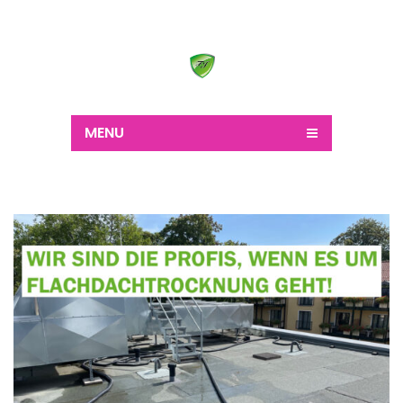
Wir schaffen alles
MENU