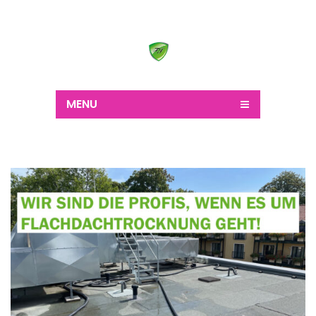
Wir schaffen alles
MENU