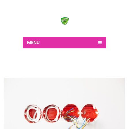
Wir schaffen alles
MENU