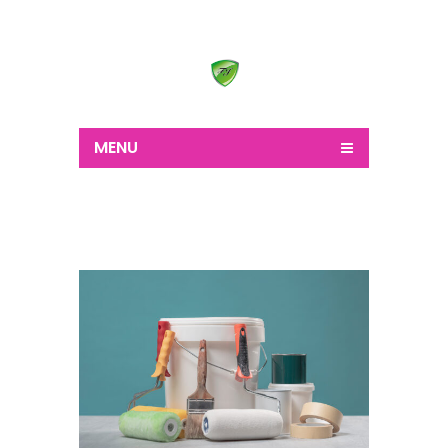
Wir schaffen alles
MENU