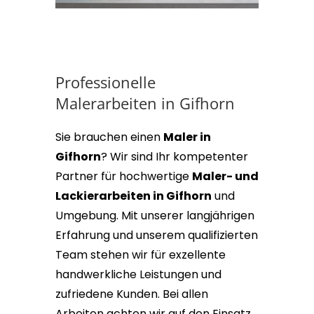
Professionelle
Malerarbeiten in Gifhorn
Sie brauchen einen
Maler in
Gifhorn
? Wir sind Ihr kompetenter
Partner für hochwertige
Maler- und
Lackierarbeiten in Gifhorn
und
Umgebung. Mit unserer langjährigen
Erfahrung und unserem qualifizierten
Team stehen wir für exzellente
handwerkliche Leistungen und
zufriedene Kunden. Bei allen
Arbeiten achten wir auf den Einsatz