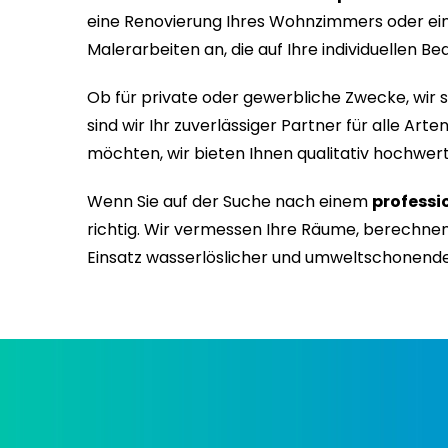
eine Renovierung Ihres Wohnzimmers oder ein
Malerarbeiten an, die auf Ihre individuellen Be
Ob für private oder gewerbliche Zwecke, wir si
sind wir Ihr zuverlässiger Partner für alle Ar
möchten, wir bieten Ihnen qualitativ hochwer
Wenn Sie auf der Suche nach einem
professi
richtig. Wir vermessen Ihre Räume, berechnen 
Einsatz wasserlöslicher und umweltschonender