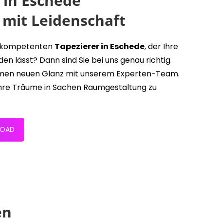
in Eschede
 mit Leidenschaft
m kompetenten
Tapezierer in Eschede
, der Ihre
 lässt? Dann sind Sie bei uns genau richtig.
äumen neuen Glanz mit unserem Experten-Team.
 Ihre Träume in Sachen Raumgestaltung zu
LOAD
en