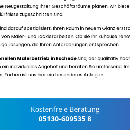
e Neugestaltung Ihrer Geschäftsräume planen, wir biete
dürfnisse zugeschnitten sind.
nd darauf spezialisiert, Ihren Raum in neuem Glanz erstra
ten von Maler- und Lackierarbeiten. Ob Sie Ihr Zuhause re
tige Lösungen, die Ihren Anforderungen entsprechen.
onellen Malerbetrieb
in Eschede
sind, der qualitativ hoc
ein individuelles Angebot und beraten Sie umfassend. Im B
 Farben ist uns hier ein besonderes Anliegen.
Kostenfreie Beratung
05130-609535 8