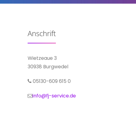
Anschrift
Wietzeaue 3
30938 Burgwedel
05130-609 615 0
info@fj-service.de