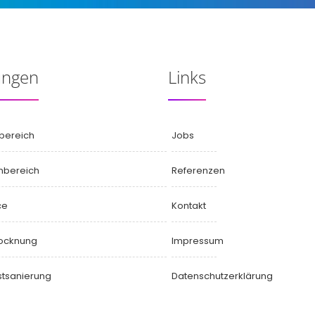
ungen
Links
bereich
Jobs
nbereich
Referenzen
ce
Kontakt
rocknung
Impressum
tsanierung
Datenschutzerklärung