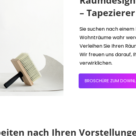
Raumdesign 
– Tapezierer
Sie suchen nach eine
Wohnträume wahr werden
Verleihen Sie Ihren R
Wir freuen uns darauf,
verwirklichen.
BROSCHÜRE ZUM DOWN
beiten nach Ihren Vorstellung