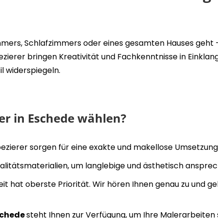
mmers, Schlafzimmers oder eines gesamten Hauses geht – 
rer bringen Kreativität und Fachkenntnisse in Einklang
l widerspiegeln.
er in Eschede wählen?
zierer sorgen für eine exakte und makellose Umsetzung 
alitätsmaterialien, um langlebige und ästhetisch ansprec
it hat oberste Priorität. Wir hören Ihnen genau zu und ge
Eschede
steht Ihnen zur Verfügung, um Ihre Malerarbeiten s