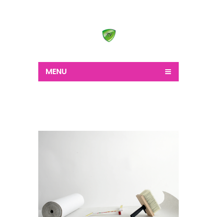
Wir schaffen alles
MENU