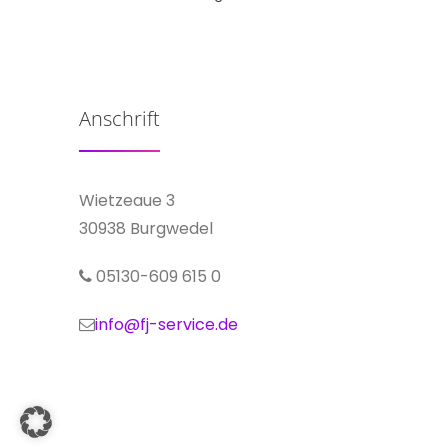
Anschrift
Wietzeaue 3
30938 Burgwedel
05130-609 615 0
info@fj-service.de