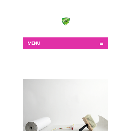
Wir schaffen alles
MENU