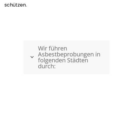
schützen.
Wir führen
Asbestbeprobungen in
folgenden Städten
durch:
Kostenfreie Beratung
05130-609535 8