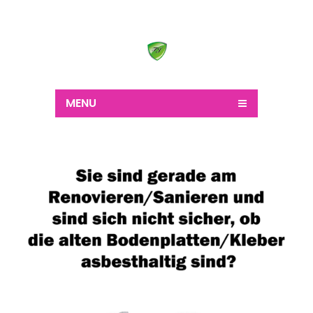
Wir schaffen alles
MENU