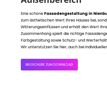
Eine schöne
Fassadengestaltung
in
Nienb
zum ästhetischen Wert Ihres Hauses bei, sond
Witterungseinflüssen und erhält den Wert Ihre
Zusammenhang spielt die richtige Fassadenge
Farbgestaltung sowie Schutz- und Werterhaltu
Wir unterstützen Sie hier, auch bei individuelle
BROSCHÜRE ZUM DOWNLOAD