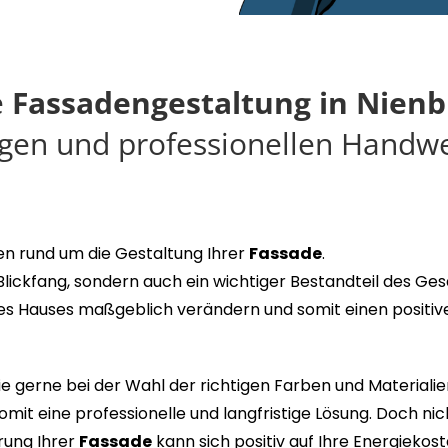
e
Fassadengestaltung in Nien
igen und professionellen Handwe
agen rund um die Gestaltung Ihrer
Fassade
.
n Blickfang, sondern auch ein wichtiger Bestandteil des G
es Hauses maßgeblich verändern und somit einen positiven
 gerne bei der Wahl der richtigen Farben und Materialie
it eine professionelle und langfristige Lösung. Doch nich
rung Ihrer
Fassade
kann sich positiv auf Ihre Energiek