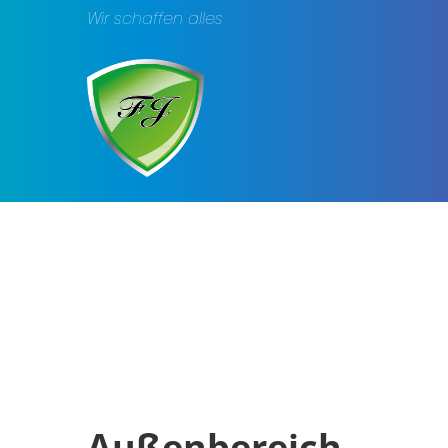
Wir schaffen alles
Außenbereich