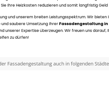
ie Ihre Heizkosten reduzieren und somit langfristig Geld
ahrung und unserem breiten Leistungsspektrum. Wir bieten
ge und saubere Umsetzung Ihrer
Fassadengestaltung in
d unserer Expertise überzeugen. Wir freuen uns darauf, I
lfen zu dürfen!
 der Fassadengestaltung auch in folgenden Städte
Kostenfreie Beratung