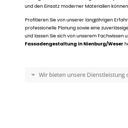
und den Einsatz moderner Materialien können S
Profitieren Sie von unserer langjährigen Erf
professionelle Planung sowie eine zuverlässi
und lassen Sie sich von unserem Fachwissen un
Fassadengestaltung
in Nienburg/Weser
he
Wir bieten unsere Dienstleistung