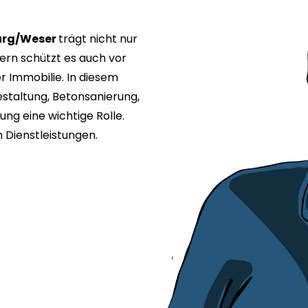
urg/Weser
trägt nicht nur
ern schützt es auch vor
r Immobilie. In diesem
staltung, Betonsanierung,
ng eine wichtige Rolle.
n Dienstleistungen.