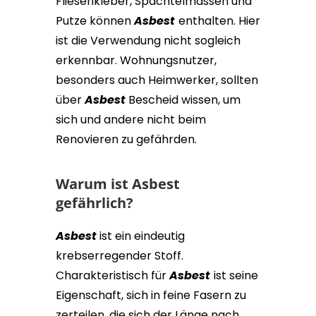
Fliesenkleber, Spachtelmassen und
Putze können
Asbest
enthalten. Hier
ist die Verwendung nicht sogleich
erkennbar. Wohnungsnutzer,
besonders auch Heimwerker, sollten
über
Asbest
Bescheid wissen, um
sich und andere nicht beim
Renovieren zu gefährden.
Warum ist Asbest
gefährlich?
Asbest
ist ein eindeutig
krebserregender Stoff.
Charakteristisch für
Asbest
ist seine
Eigenschaft, sich in feine Fasern zu
zerteilen, die sich der Länge nach