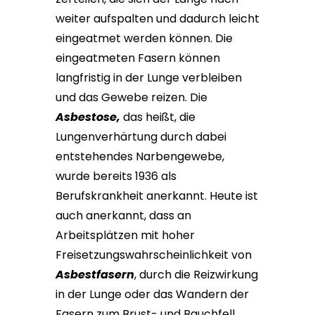
weiter aufspalten und dadurch leicht
eingeatmet werden können. Die
eingeatmeten Fasern können
langfristig in der Lunge verbleiben
und das Gewebe reizen. Die
Asbestose,
das heißt, die
Lungenverhärtung durch dabei
entstehendes Narbengewebe,
wurde bereits 1936 als
Berufskrankheit anerkannt. Heute ist
auch anerkannt, dass an
Arbeitsplätzen mit hoher
Freisetzungswahrscheinlichkeit von
Asbestfasern
, durch die Reizwirkung
in der Lunge oder das Wandern der
Fasern zum Brust- und Bauchfell,