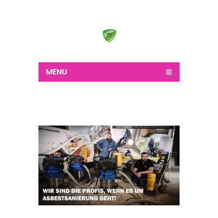
Wir schaffen alles
MENU