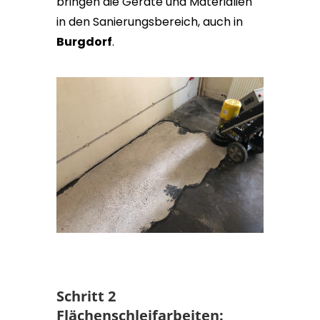
bringen die Geräte und Materialien
in den Sanierungsbereich, auch in
Burgdorf
.
Schritt 2
Flächenschleifarbeiten: