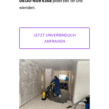
05130-609 5358
jederzeit an uns
wenden.
JETZT UNVERBINDLICH
ANFRAGEN