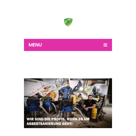
Wir schaffen alles
MENU