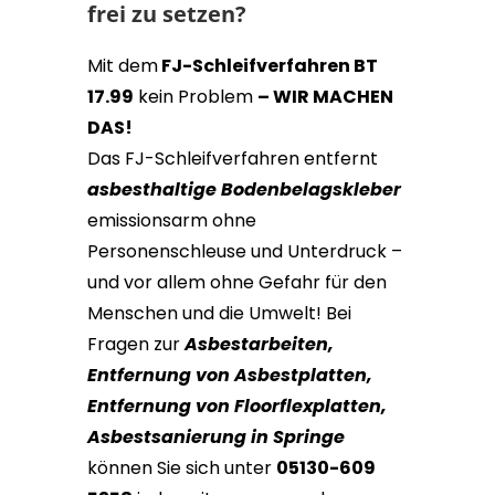
frei zu setzen?
Mit dem
FJ-Schleifverfahren BT
17.99
kein Problem
– WIR MACHEN
DAS!
Das FJ-Schleifverfahren entfernt
asbesthaltige Bodenbelagskleber
emissionsarm ohne
Personenschleuse und Unterdruck –
und vor allem ohne Gefahr für den
Menschen und die Umwelt!
Bei
Fragen zur
Asbestarbeiten,
Entfernung von Asbestplatten,
Entfernung von Floorflexplatten,
Asbestsanierung in Springe
können Sie sich unter
05130-609