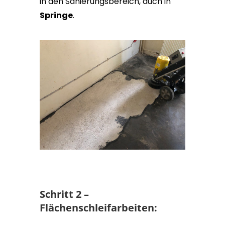
in den Sanierungsbereich, auch in
Springe
.
Schritt 2 –
Flächenschleifarbeiten: